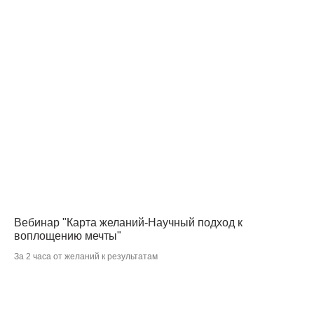
ОСТАЛИСЬ ВОПРОСЫ?
Служба заботы всегда готова помочь!
Вебинар "Карта желаний-Научный подход к
воплощению мечты"
За 2 часа от желаний к результатам