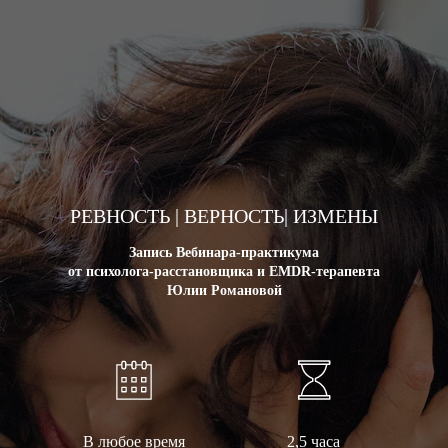
РЕВНОСТЬ | ВЕРНОСТЬ| ИЗМЕНЫ
Запись Вебинара-практикума
от психолога-расстановщика и EMDR-терапевта
Юлии Романовой
В любое время
2,5 часа