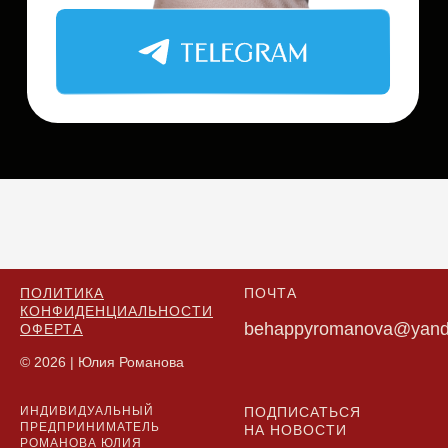
ПОЛИТИКА
ПОЧТА
КОНФИДЕНЦИАЛЬНОСТИ
behappyromanova@yand
ОФЕРТА
© 2026 | Юлия Романова
ИНДИВИДУАЛЬНЫЙ
ПОДПИСАТЬСЯ
ПРЕДПРИНИМАТЕЛЬ
НА НОВОСТИ
РОМАНОВА ЮЛИЯ