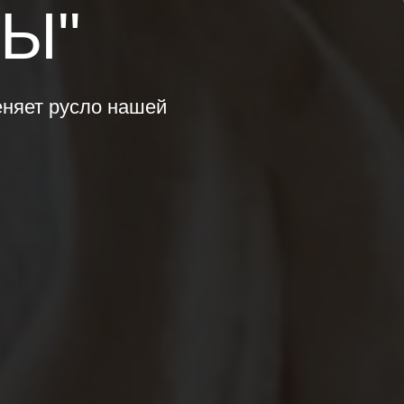
Ы"
еняет русло нашей