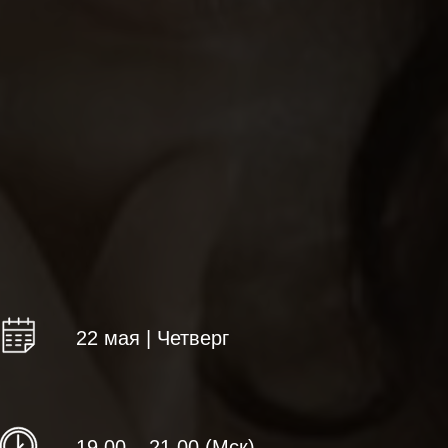
22 мая | Четверг
19.00 – 21.00 (Мск)