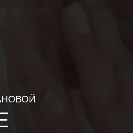
АНОВОЙ
Е