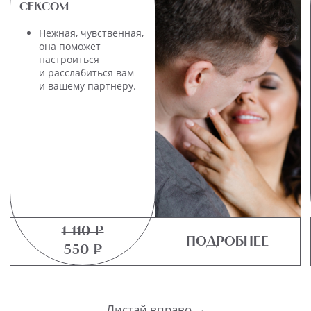
СВЯЗАТЬСЯ СО СЛУЖБОЙ ЗАБОТЫ ❤️
ОБО МНЕ
ЗАПИСАТЬСЯ НА КОНСУЛЬТАЦИЮ
РАССТАНОВКИ В МОСКВЕ И ПЕТЕРБУРГЕ
ШКОЛА ДОРОГИХ ПСИХОЛОГОВ
ТЕЛЕГРАМ-КАНАЛ