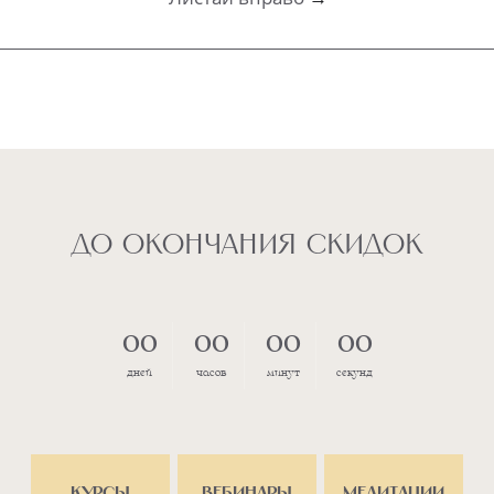
00
00
00
00
дней
часов
минут
секунд