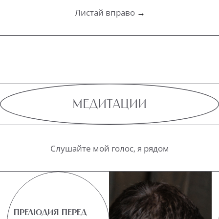
ДО ОКОНЧАНИЯ СКИДОК
Курсы
Вебинары
Медитации
ПОЯВИЛИСЬ ВОПРОСЫ
ИЛИ НУЖНА ПОМОЩЬ?