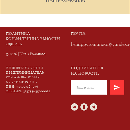
ПОЛИТИКА
ПОЧТА
КОНФИДЕНЦИАЛЬНОСТИ
behappyromanova@yandex.r
ОФЕРТА
© 2026 | Юлия Романова
ПОДПИСАТЬСЯ
ИНДИВИДУАЛЬНЫЙ
ПРЕДПРИНИМАТЕЛЬ
НА НОВОСТИ
РОМАНОВА ЮЛИЯ
ВЛАДИМИРОВНА
ИНН: 753703189236
ОГРНИП: 313753635800012