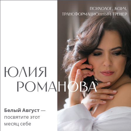
Психолог, коуч,
трансформационный тренер
ЮЛИЯ
РОМА
НОВА
Белый Август
—
посвятите этот
месяц себе