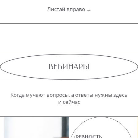
2 490 ₽
Подробнее
Подробнее
1 250 ₽
Листай вправо
→
МЕДИТАЦИИ
Слушайте мой голос, я рядом
ИЗБАВЛЕНИЕ ОТ
ПРЕЛЮДИЯ ПЕРЕД
БОЛИ