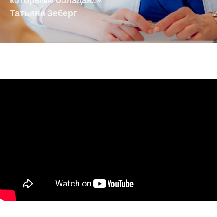
которыми обладаю.»
Татьяна Зеберг