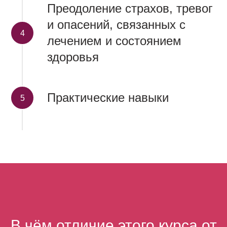
Преодоление страхов, тревог
и опасений, связанных с
лечением и состоянием
здоровья
Практические навыки
В чём отличие этого курса от