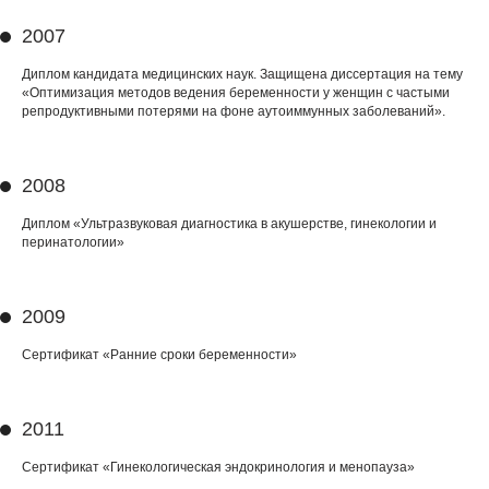
2007
Диплом кандидата медицинских наук. Защищена диссертация на тему
«Оптимизация методов ведения беременности у женщин с частыми
репродуктивными потерями на фоне аутоиммунных заболеваний».
2008
Диплом «Ультразвуковая диагностика в акушерстве, гинекологии и
перинатологии»
2009
Сертификат «Ранние сроки беременности»
2011
Сертификат «Гинекологическая эндокринология и менопауза»