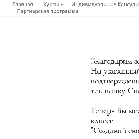
Главная
Курсы
Индивидуальные Консуль
Партнерская программа
Благодарим з
На указанный
подтверждение
т.ч. папку Сп
Теперь Вы мо
классе
"Создавай сво