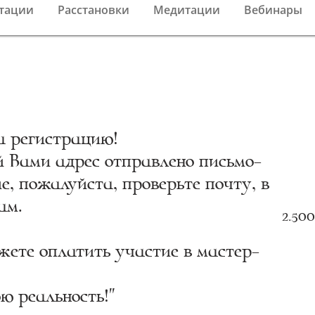
тации
Расстановки
Медитации
Вебинары
а регистрацию!
 Вами адрес отправлено письмо-
, пожалуйста, проверьте почту, в
ам.
2.500
жете оплатить участие в мастер-
ю реальность!"