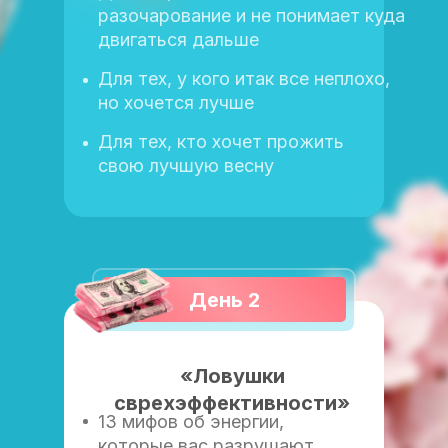
разочарование и не понимает куда
двигаться дальше
Для тех, у кого итак все неплохо,
но хочется лучше
Для тех, кто хочет прожить
свою лучшую весну
День 2
«Ловушки
сврехэффективности»
13 мифов об энергии,
которые вас разрушают