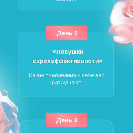
День 2
«Ловушки
сврехэффективности»
Какие требования к себе вас
разрушают
День 3