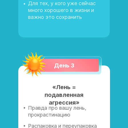
Для тех, у кого уже сейчас
много хорошего в жизни и
важно это сохранить
День 3
«Лень =
подавленная
агрессия»
Правда про вашу лень,
прокрастинацию
Распаковка и переупаковка