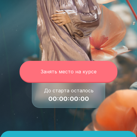
Занять место на курсе
До старта осталось
00:00:00:00