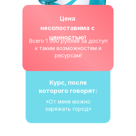
Цена
несопоставима с
ценностью!
Всего 1 990 рублей за доступ
к таким возможностям и
ресурсам!
Курс, после
которого говорят:
«От меня можно
заряжать город»