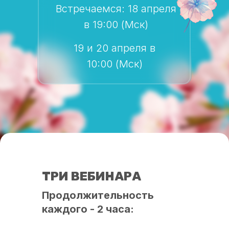
Встречаемся: 18 апреля
в 19:00 (Мск)
19 и 20 апреля в
10:00 (Мск)
ТРИ ВЕБИНАРА
Продолжительность
каждого - 2 часа: