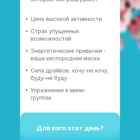
Цена высокой активности
Страх упущенных
возможностей
Энергетические привычки -
ваша кислородная маска
Сила драйвов: хочу-не хочу,
буду-не буду
Упражнение в мини-
группах
Для кого этот день?