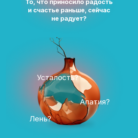
То, что приносило радость
и счастье раньше, сейчас
не радует?
Усталость?
Апатия?
Лень?