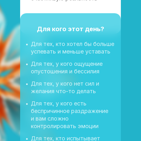
Для кого этот день?
Для тех, кто хотел бы больше
успевать и меньше уставать
Для тех, у кого ощущение
опустошения и бессилия
Для тех, у кого нет сил и
желания что-то делать
Для тех, у кого есть
беспричинное раздражение
и вам сложно
контролировать эмоции
Для тех, кто испытывает