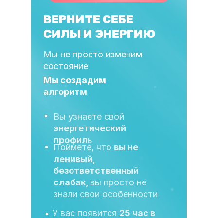
ВЕРНИТЕ СЕБЕ
СИЛЫ И ЭНЕРГИЮ
Мы не просто изменим
состояние
Мы создадим
алгоритм
Вы узнаете свой
энергетический
профил
ь
Поймете, что
вы не
ленивый,
безответственный
слабак,
вы просто не
знали свои особенности
У вас появится
25 час в