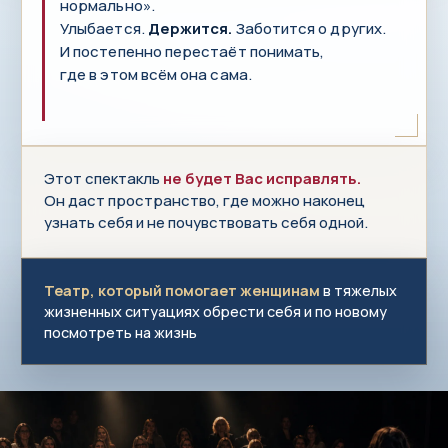
нормально».
Улыбается.
Держится.
Заботится о других.
И постепенно перестаёт понимать,
где в этом всём она сама.
Этот спектакль
не будет Вас исправлять.
Он даст пространство, где можно наконец
узнать себя и не почувствовать себя одной.
Театр, который помогает женщинам
в тяжелых
жизненных ситуациях обрести себя и по новому
посмотреть на жизнь