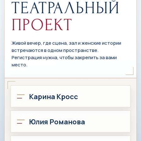
ТЕАТРАЛЬНЫЙ
ПРОЕКТ
Живой вечер, где сцена, зал и женские истории
встречаются в одном пространстве.
Регистрация нужна, чтобы закрепить за вами
место.
Карина Кросс
Юлия Романова